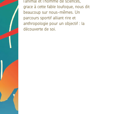
l’animal et l’homme de sciences,
grace à cette fable loufoque, nous dit
beaucoup sur nous-mêmes. Un
parcours sportif alliant rire et
anthropologie pour un objectif : la
découverte de soi.