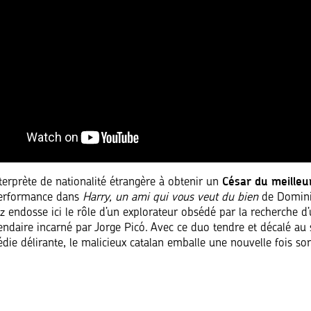
César du meilleu
terprète de nationalité étrangère à obtenir un
performance dans
Harry, un ami qui vous veut du bien
de Domini
z endosse ici le rôle d’un explorateur obsédé par la recherche d
endaire incarné par Jorge Picó. Avec ce duo tendre et décalé au 
die délirante, le malicieux catalan emballe une nouvelle fois so