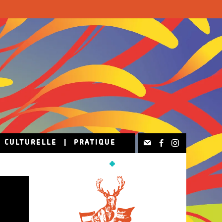
N CULTURELLE
|
PRATIQUE