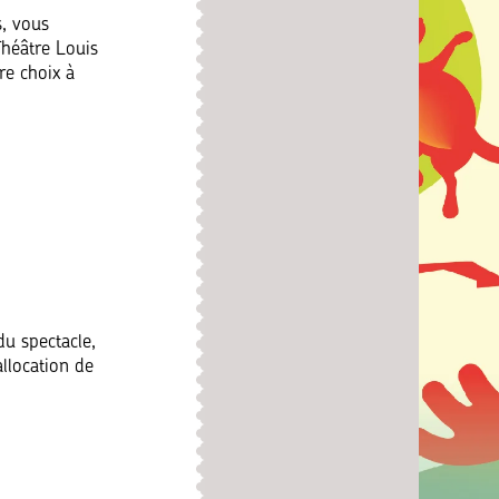
s, vous
Théâtre Louis
re choix à
du spectacle,
allocation de