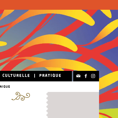
N CULTURELLE
|
PRATIQUE
HNIQUE