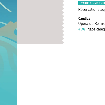
TARIF D UNE SOI
Réservations au
Candide
Opéra de Reims
49€
Place catég