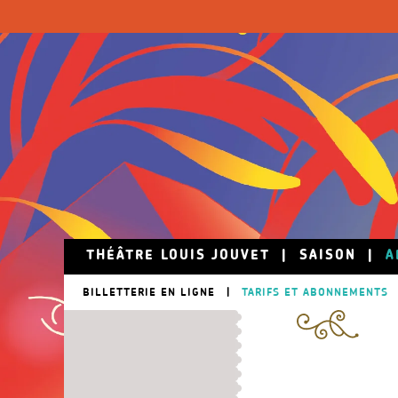
Skip to main content
THÉÂTRE LOUIS JOUVET
|
SAISON
|
A
BILLETTERIE EN LIGNE
|
TARIFS ET ABONNEMENTS