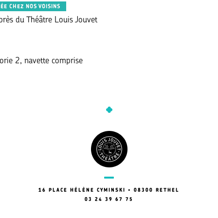
RÉE CHEZ NOS VOISINS
près du Théâtre Louis Jouvet
orie 2, navette comprise
16 PLACE HÉLÈNE CYMINSKI • 08300 RETHEL
03 24 39 67 75