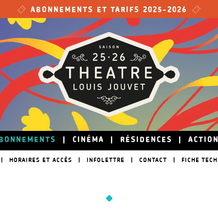
ABONNEMENTS ET TARIFS 2025-2026
BONNEMENTS
|
CINÉMA
|
RÉSIDENCES
|
ACTIO
|
HORAIRES ET ACCÈS
|
INFOLETTRE
|
CONTACT
|
FICHE TEC