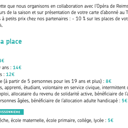
tte que nous organisons en collaboration avec l’Opéra de Reim
urs de la saison et sur présentation de votre carte d’abonné au 
 à petits prix chez nos partenaires : - 10 % sur les places de vot
s,
ma place
8€
14€
0 ans :
12€
s :
8€
e (à partir de 5 personnes pour les 19 ans et plus) :
, apprenti, étudiant, volontaire en service civique, intermittent 
oi, allocataire du revenu de solidarité active, bénéficiaire de l’
5€
ersonnes âgées, bénéficiaire de l’allocation adulte handicapé :
UISSONNIÈRE
5€
èche, école maternelle, école primaire, collège, lycée :