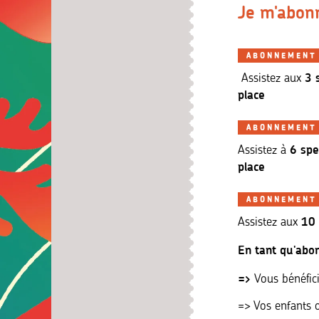
Je
m'abon
ABONNEMENT
3 
Assistez aux
place
ABONNEMENT
6
spe
Assistez à
place
ABONNEMENT
10
Assistez aux
En tant qu'abo
=>
Vous bénéfici
=> Vos enfants o