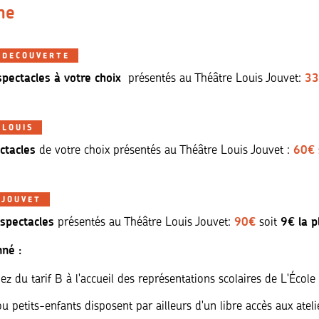
ne
 DECOUVERTE
spectacles à votre choix
33
présentés au Théâtre Louis Jouvet:
 LOUIS
ctacles
60€
de votre choix présentés au Théâtre Louis Jouvet :
 JOUVET
spectacles
90
€
9€ la 
présentés au Théâtre Louis Jouvet:
soit
nné :
ez du tarif B à l'accueil des représentations scolaires de L'Écol
u petits-enfants disposent par ailleurs d'un libre accès aux ateli