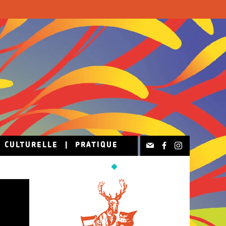
N CULTURELLE
|
PRATIQUE