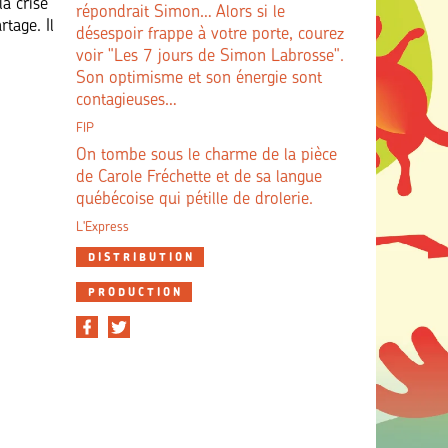
a crise
répondrait Simon… Alors si le
rtage. Il
désespoir frappe à votre porte, courez
voir "Les 7 jours de Simon Labrosse".
Son optimisme et son énergie sont
contagieuses…
FIP
On tombe sous le charme de la pièce
de Carole Fréchette et de sa langue
québécoise qui pétille de drolerie.
L'Express
DISTRIBUTION
PRODUCTION