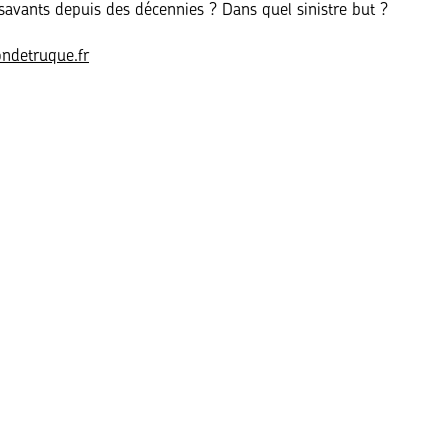
 savants depuis des décennies ? Dans quel sinistre but ?
ondetruque.fr