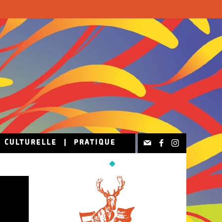
N CULTURELLE
|
PRATIQUE