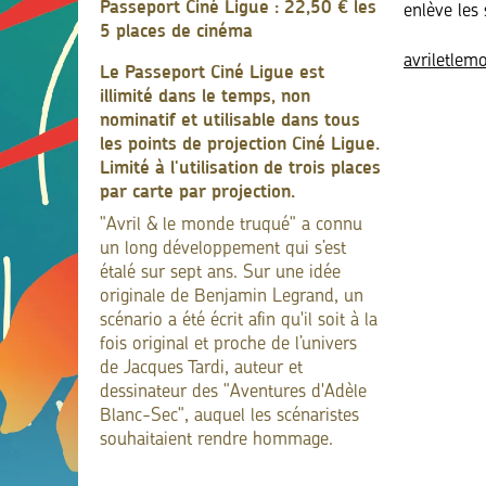
Passeport Ciné Ligue : 22,50 € les
enlève les
5 places de cinéma
avriletlem
Le Passeport Ciné Ligue est
illimité dans le temps, non
nominatif et utilisable dans tous
les points de projection Ciné Ligue.
Limité à l'utilisation de trois places
par carte par projection.
"Avril & le monde truqué" a connu
un long développement qui s’est
étalé sur sept ans. Sur une idée
originale de Benjamin Legrand, un
scénario a été écrit afin qu'il soit à la
fois original et proche de l’univers
de Jacques Tardi, auteur et
dessinateur des "Aventures d'Adèle
Blanc-Sec", auquel les scénaristes
souhaitaient rendre hommage.