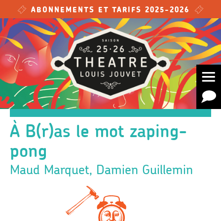
Skip to main content
ABONNEMENTS ET TARIFS 2025-2026
À B(r)as le mot zaping-
pong
Maud Marquet, Damien Guillemin