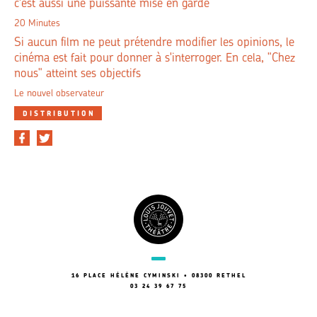
c'est aussi une puissante mise en garde
20 Minutes
Si aucun film ne peut prétendre modifier les opinions, le
cinéma est fait pour donner à s'interroger. En cela, "Chez
nous" atteint ses objectifs
Le nouvel observateur
DISTRIBUTION
16 PLACE HÉLÈNE CYMINSKI • 08300 RETHEL
03 24 39 67 75