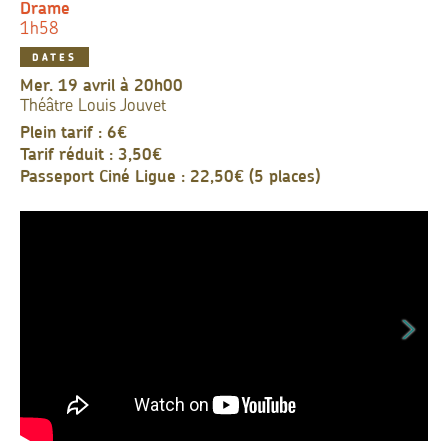
Drame
1h58
DATES
mer. 19 avril à 20h00
Théâtre Louis Jouvet
Plein tarif : 6€
Tarif réduit : 3,50€
Passeport Ciné Ligue : 22,50€ (5 places)