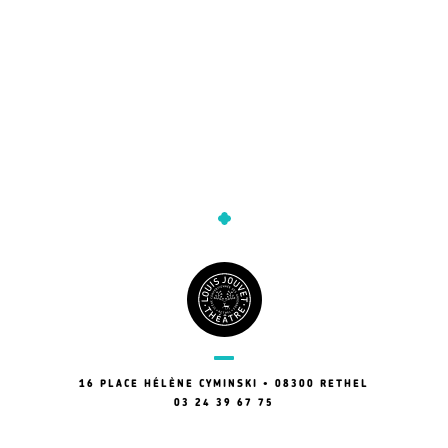
16 PLACE HÉLÈNE CYMINSKI • 08300 RETHEL
03 24 39 67 75