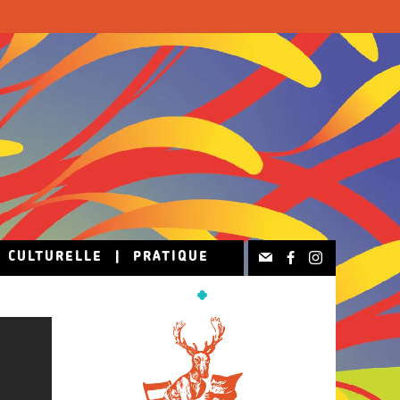
N CULTURELLE
|
PRATIQUE