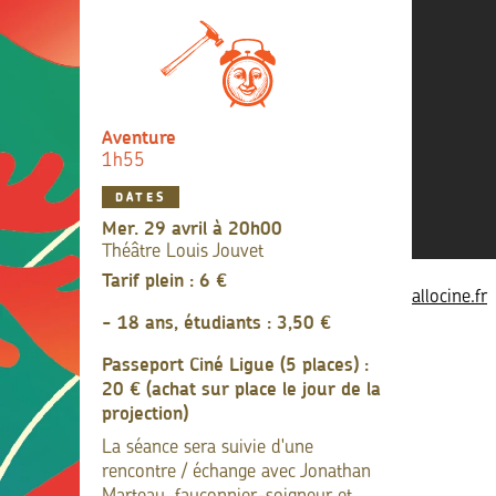
Aventure
1h55
DATES
mer. 29 avril à 20h00
Théâtre Louis Jouvet
Tarif plein : 6 €
allocine.fr
- 18 ans, étudiants : 3,50 €
Passeport Ciné Ligue (5 places) :
20 € (achat sur place le jour de la
projection)
La séance sera suivie d'une
rencontre / échange avec Jonathan