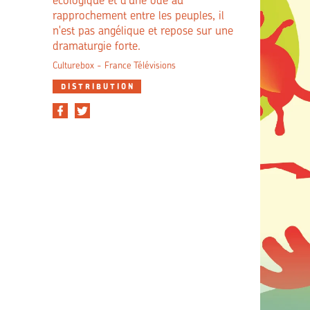
écologique et d'une ode au
rapprochement entre les peuples, il
n'est pas angélique et repose sur une
dramaturgie forte.
Culturebox - France Télévisions
DISTRIBUTION