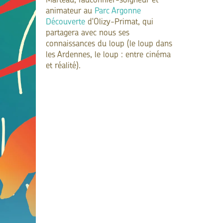
Marteau, fauconnier-soigneur et
animateur au
Parc Argonne
Découverte
d'Olizy-Primat, qui
partagera avec nous ses
connaissances du loup (le loup dans
les Ardennes, le loup : entre cinéma
et réalité).