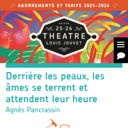
Skip to main content
ABONNEMENTS ET TARIFS 2025-2026
Derrière les peaux, les
âmes se terrent et
attendent leur heure
Agnès Pancrassin