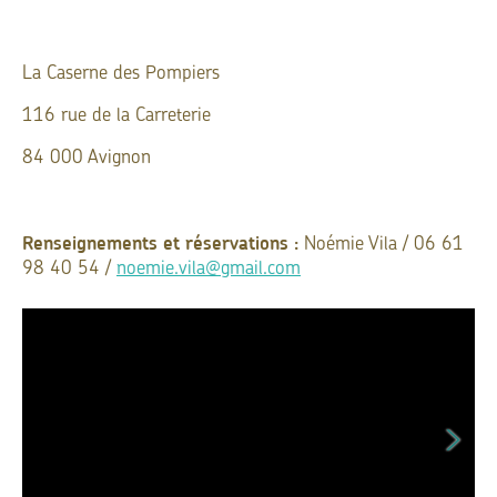
La Caserne des Pompiers
116 rue de la Carreterie
84 000 Avignon
Renseignements et réservations :
Noémie Vila / 06 61
98 40 54 /
noemie.vila@gmail.com