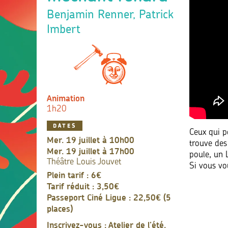
Benjamin Renner, Patrick
Imbert
Animation
1h20
DATES
Ceux qui p
mer. 19 juillet à 10h00
trouve des
mer. 19 juillet à 17h00
poule, un 
Théâtre Louis Jouvet
Si vous vo
Plein tarif : 6€
Tarif réduit : 3,50€
Passeport Ciné Ligue : 22,50€ (5
places)
Inscrivez-vous : Atelier de l’été.