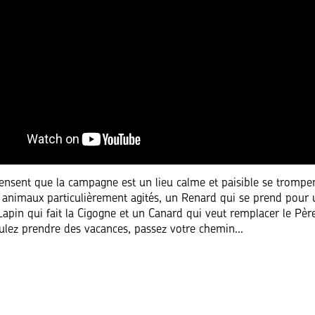
ensent que la campagne est un lieu calme et paisible se trompen
 animaux particulièrement agités, un Renard qui se prend pour
Lapin qui fait la Cigogne et un Canard qui veut remplacer le Pèr
ulez prendre des vacances, passez votre chemin…