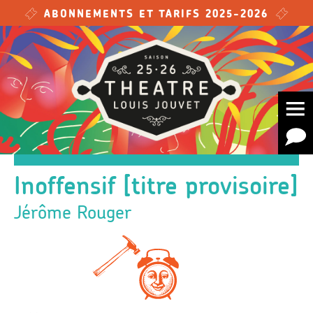
Skip to main content
ABONNEMENTS ET TARIFS 2025-2026
Inoffensif [titre provisoire]
Jérôme Rouger