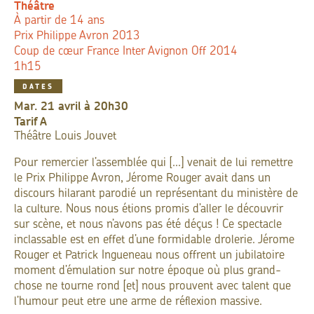
Théâtre
À partir de 14 ans
Prix Philippe Avron 2013
Coup de cœur France Inter Avignon Off 2014
1h15
DATES
mar. 21 avril à 20h30
Tarif
A
Théâtre Louis Jouvet
Pour remercier l’assemblée qui [...] venait de lui remettre
le Prix Philippe Avron, Jérome Rouger avait dans un
discours hilarant parodié un représentant du ministère de
la culture. Nous nous étions promis d’aller le découvrir
sur scène, et nous n’avons pas été déçus ! Ce spectacle
inclassable est en effet d’une formidable drolerie. Jérome
Rouger et Patrick Ingueneau nous offrent un jubilatoire
moment d’émulation sur notre époque où plus grand-
chose ne tourne rond [et] nous prouvent avec talent que
l’humour peut etre une arme de réflexion massive.