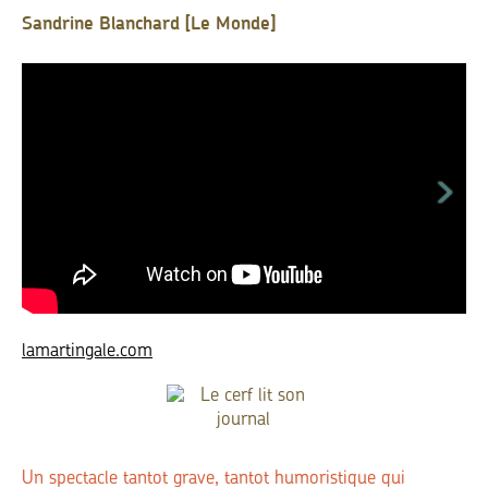
Sandrine Blanchard [Le Monde]
lamartingale.com
Un spectacle tantot grave, tantot humoristique qui