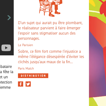
D'un sujet qui aurait pu être plombant,
le réalisateur parvient à faire émerger
l'espoir sans stigmatiser aucun des
personnages.
Le Parisien
Sobre, ce film fort comme l'injustice a
même l'élégance désespérée d'éviter les
clichés jusqu'aux maux de la fin…
ibataire
Paris Match
a fête la
DISTRIBUTION
et un
otection
e femme