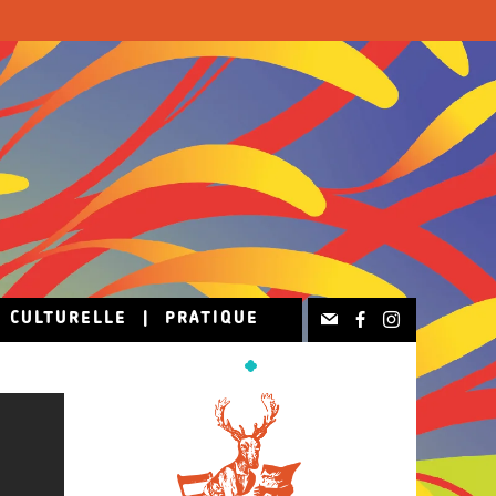
N CULTURELLE
|
PRATIQUE