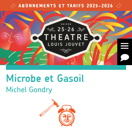
Skip to main content
ABONNEMENTS ET TARIFS 2025-2026
Microbe et Gasoil
Michel Gondry