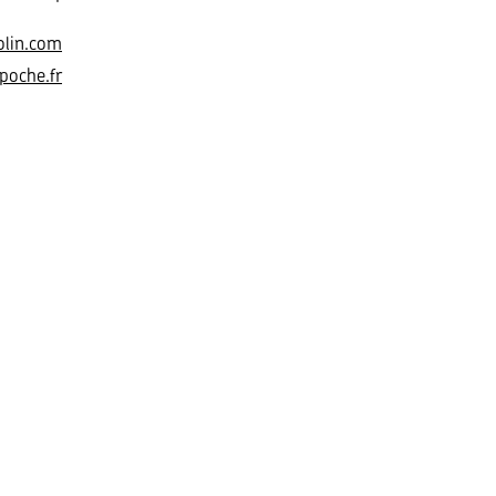
olin.com
poche.fr