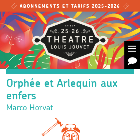
Skip to main content
ABONNEMENTS ET TARIFS 2025-2026
Orphée et Arlequin aux
enfers
Marco Horvat