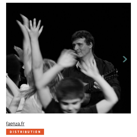
faenza.fr
DISTRIBUTION