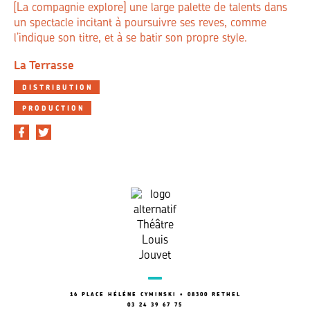
[La compagnie explore] une large palette de talents dans
un spectacle incitant à poursuivre ses reves, comme
l’indique son titre, et à se batir son propre style.
La Terrasse
DISTRIBUTION
PRODUCTION
16 PLACE HÉLÈNE CYMINSKI • 08300 RETHEL
03 24 39 67 75