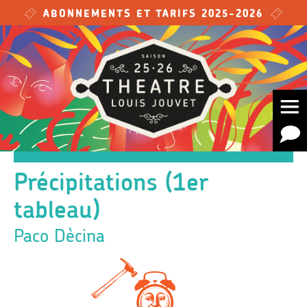
Skip to main content
ABONNEMENTS ET TARIFS 2025-2026
Précipitations (1er
tableau)
Paco Dècina