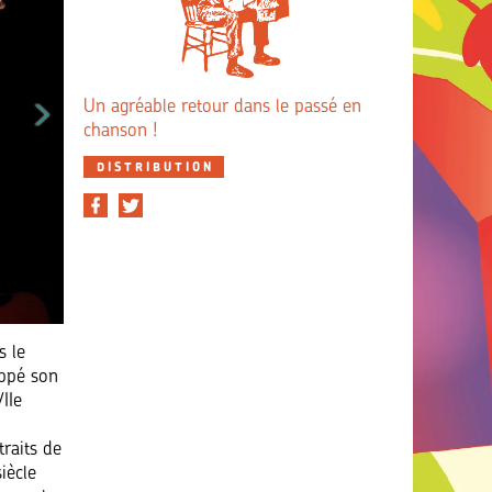
Un agréable retour dans le passé en
chanson !
DISTRIBUTION
s le
oppé son
IIe
traits de
iècle