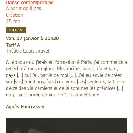
Danse contemporaine
À partir de 8 ans
Création
35 mn
DATES
ven. 17 janvier à 20h30
Tarif
A
Théâtre Louis Jouvet
A l’époque où j’étais en formation à Paris, j’ai commencé à
réfléchir à mes origines. Mes racines sont au Vietnam,
pays [...] qui fait partie de moi [...]. J’ai eu envie de créer
sur [ses] traditions, [ses] couleurs, [ses] senteurs, la façon
d’etre des vietnamiens et de là sont nés les prémices [...]
du projet chorégraphique «D’ici au Vietnam».
Agnès Pancrassin