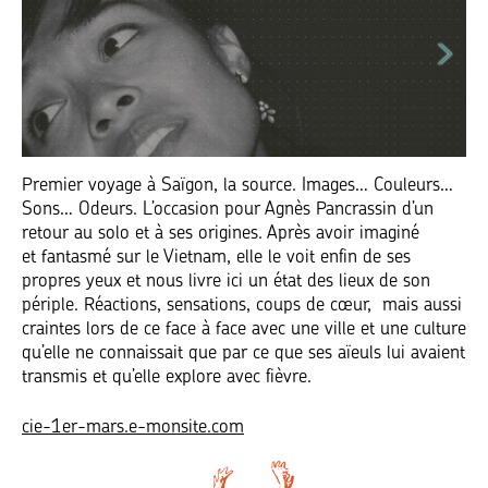
Premier voyage à Saïgon, la source. Images… Couleurs…
Sons… Odeurs. L’occasion pour Agnès Pancrassin d’un
retour au solo et à ses origines. Après avoir imaginé
et fantasmé sur le Vietnam, elle le voit enfin de ses
propres yeux et nous livre ici un état des lieux de son
périple. Réactions, sensations, coups de cœur, mais aussi
craintes lors de ce face à face avec une ville et une culture
qu’elle ne connaissait que par ce que ses aïeuls lui avaient
transmis et qu’elle explore avec fièvre.
cie-1er-mars.e-monsite.com