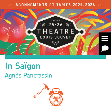
Skip to main content
ABONNEMENTS ET TARIFS 2025-2026
In Saïgon
Agnès Pancrassin