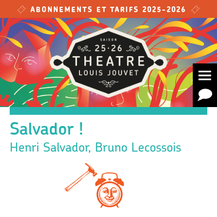
Skip to main content
ABONNEMENTS ET TARIFS 2025-2026
Salvador !
Henri Salvador, Bruno Lecossois