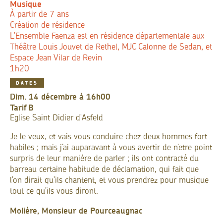
Musique
À partir de 7 ans
Création de résidence
L’Ensemble Faenza est en résidence départementale aux
Théâtre Louis Jouvet de Rethel, MJC Calonne de Sedan, et
Espace Jean Vilar de Revin
1h20
DATES
dim. 14 décembre à 16h00
Tarif
B
Eglise Saint Didier d'Asfeld
Je le veux, et vais vous conduire chez deux hommes fort
habiles ; mais j’ai auparavant à vous avertir de n’etre point
surpris de leur manière de parler ; ils ont contracté du
barreau certaine habitude de déclamation, qui fait que
l’on dirait qu’ils chantent, et vous prendrez pour musique
tout ce qu’ils vous diront.
Molière, Monsieur de Pourceaugnac