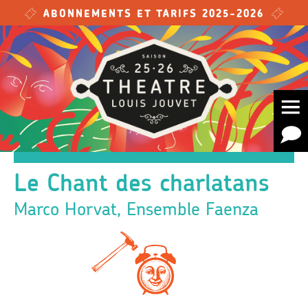
Skip to main content
ABONNEMENTS ET TARIFS 2025-2026
Le Chant des charlatans
Marco Horvat, Ensemble Faenza