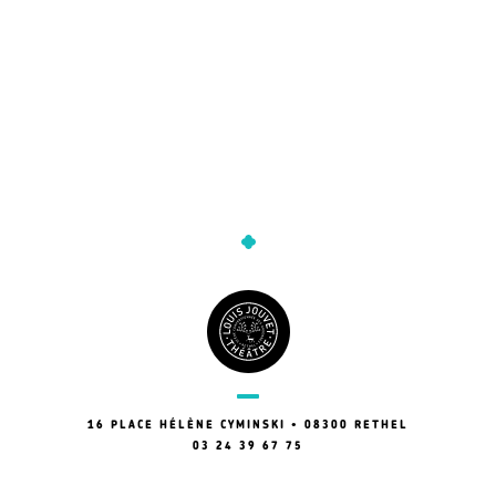
16 PLACE HÉLÈNE CYMINSKI • 08300 RETHEL
03 24 39 67 75