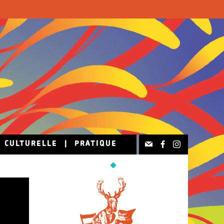
N CULTURELLE
|
PRATIQUE