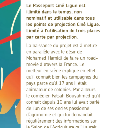
Le Passeport Ciné Ligue est
illimité dans le temps, non
nominatif et utilisable dans tous
les points de projection Ciné Ligue.
Limité à l'utilisation de trois places
par carte par projection.
La naissance du projet est à mettre
en parallèle avec le désir de
Mohamed Hamidi de faire un road-
movie à travers la France. Le
metteur en scène explique en effet
qu'il connait bien les campagnes du
pays parce qu'à 17 ans il était
animateur de colonies. Par ailleurs,
le comédien Fatsah Bouyahmed qu'il
connait depuis 10 ans lui avait parlé
de l'un de ses oncles passionné
d’agronomie et qui lui demandait
régulièrement des informations sur
le Salon de l’Agriculture qu’il aurait