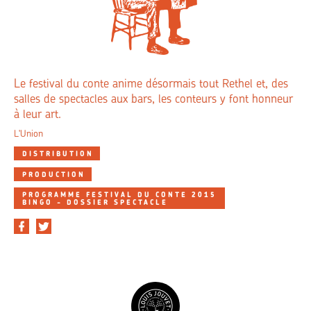
Le festival du conte anime désormais tout Rethel et, des
salles de spectacles aux bars, les conteurs y font honneur
à leur art.
L'Union
DISTRIBUTION
PRODUCTION
PROGRAMME FESTIVAL DU CONTE 2015
BINGO - DOSSIER SPECTACLE