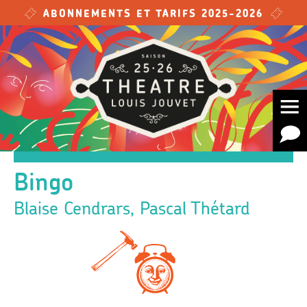
Skip to main content
ABONNEMENTS ET TARIFS 2025-2026
Bingo
Blaise Cendrars, Pascal Thétard