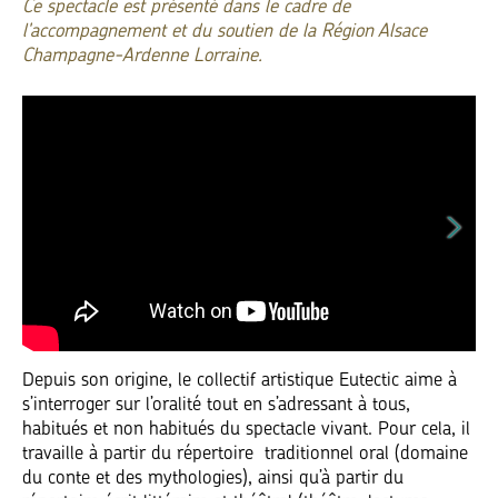
Ce spectacle est présenté dans le cadre de
l'accompagnement et du soutien de la Région Alsace
Champagne-Ardenne Lorraine.
Depuis son origine, le collectif artistique Eutectic aime à
s’interroger sur l’oralité tout en s’adressant à tous,
habitués et non habitués du spectacle vivant. Pour cela, il
travaille à partir du répertoire traditionnel oral (domaine
du conte et des mythologies), ainsi qu’à partir du