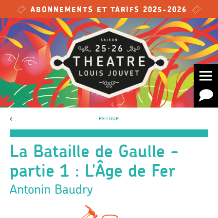
Skip to main content
ABONNEMENTS ET TARIFS 2025-2026
<
RETOUR
La Bataille de Gaulle -
partie 1 : L'Âge de Fer
Antonin Baudry