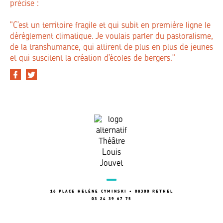
précise :
"C’est un territoire fragile et qui subit en première ligne le
dérèglement climatique. Je voulais parler du pastoralisme,
de la transhumance, qui attirent de plus en plus de jeunes
et qui suscitent la création d’écoles de bergers."
16 PLACE HÉLÈNE CYMINSKI • 08300 RETHEL
03 24 39 67 75