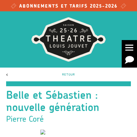
Skip to main content
ABONNEMENTS ET TARIFS 2025-2026
<
RETOUR
Belle et Sébastien :
nouvelle génération
Pierre Coré