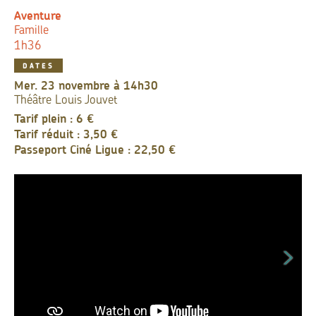
Aventure
Famille
1h36
DATES
mer. 23 novembre à 14h30
Théâtre Louis Jouvet
Tarif plein : 6 €
Tarif réduit : 3,50 €
Passeport Ciné Ligue : 22,50 €