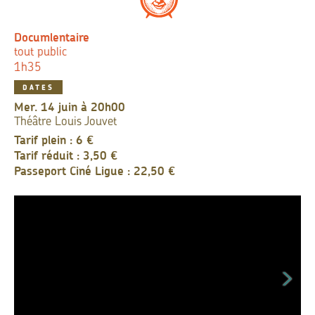
Documlentaire
tout public
1h35
DATES
mer. 14 juin à 20h00
Théâtre Louis Jouvet
Tarif plein : 6 €
Tarif réduit : 3,50 €
Passeport Ciné Ligue : 22,50 €