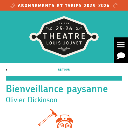
Skip to main content
ABONNEMENTS ET TARIFS 2025-2026
<
RETOUR
Bienveillance paysanne
Olivier Dickinson