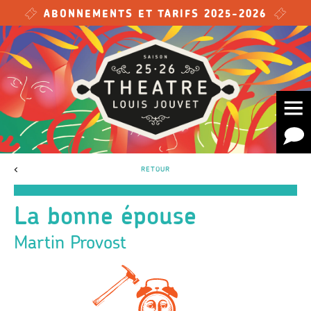
Skip to main content
ABONNEMENTS ET TARIFS 2025-2026
<
RETOUR
La bonne épouse
Martin Provost