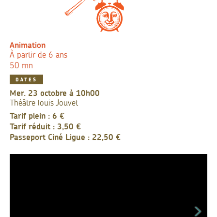
Animation
À partir de 6 ans
50 mn
DATES
mer. 23 octobre à 10h00
Théâtre louis Jouvet
Tarif plein : 6 €
Tarif réduit : 3,50 €
Passeport Ciné Ligue : 22,50 €