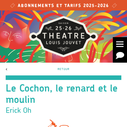
Skip to main content
ABONNEMENTS ET TARIFS 2025-2026
<
RETOUR
Le Cochon, le renard et le
moulin
Erick Oh