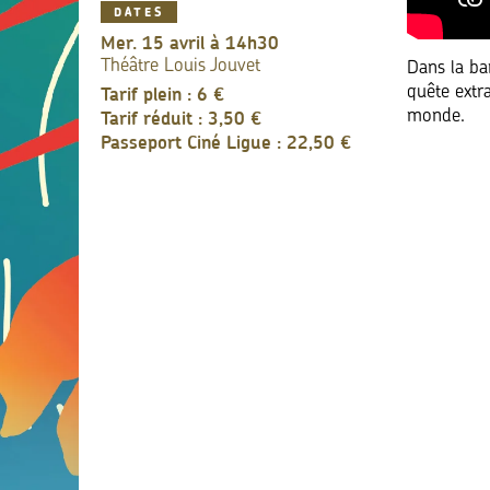
DATES
mer. 15 avril à 14h30
Théâtre Louis Jouvet
Dans la ba
Tarif plein : 6 €
quête extr
Tarif réduit : 3,50 €
monde.
Passeport Ciné Ligue : 22,50 €