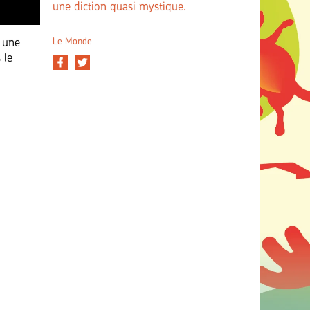
une diction quasi mystique.
s une
Le Monde
 le