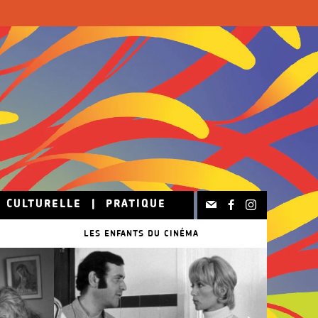
N CULTURELLE
|
PRATIQUE
LES ENFANTS DU CINÉMA