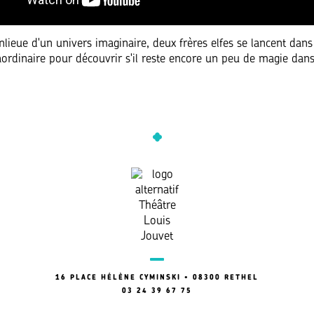
nlieue d'un univers imaginaire, deux frères elfes se lancent dan
aordinaire pour découvrir s'il reste encore un peu de magie dans
16 PLACE HÉLÈNE CYMINSKI • 08300 RETHEL
03 24 39 67 75