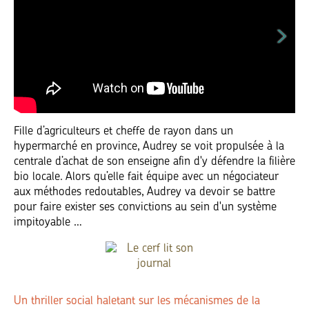
Fille d’agriculteurs et cheffe de rayon dans un
hypermarché en province, Audrey se voit propulsée à la
centrale d’achat de son enseigne afin d'y défendre la filière
bio locale. Alors qu’elle fait équipe avec un négociateur
aux méthodes redoutables, Audrey va devoir se battre
pour faire exister ses convictions au sein d'un système
impitoyable …
Un thriller social haletant sur les mécanismes de la