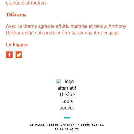
grande distribution.
Télérama
Avec ce drame agricole affûté, maîtrisé et tendu, Anthony
Dechaux signe un premier film passionnant et engagé.
Le Figaro
16 PLACE HÉLÈNE CYMINSKI • 08300 RETHEL
03 24 39 67 75