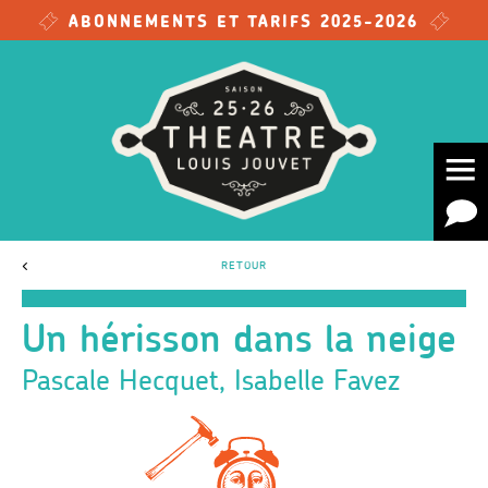
Skip to main content
ABONNEMENTS ET TARIFS 2025-2026
<
RETOUR
Un hérisson dans la neige
Pascale Hecquet, Isabelle Favez