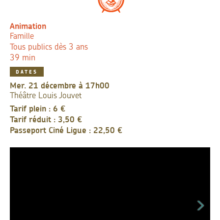
Animation
Famille
Tous publics dès 3 ans
39 min
DATES
mer. 21 décembre à 17h00
Théâtre Louis Jouvet
Tarif plein : 6 €
Tarif réduit : 3,50 €
Passeport Ciné Ligue : 22,50 €