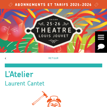
Skip to main content
ABONNEMENTS ET TARIFS 2025-2026
<
RETOUR
L'Atelier
Laurent Cantet