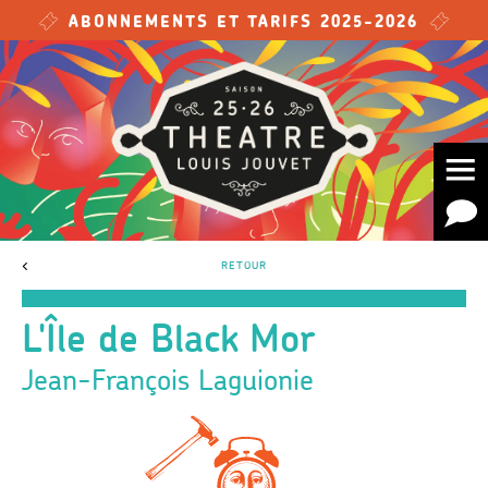
Skip to main content
ABONNEMENTS ET TARIFS 2025-2026
<
RETOUR
L'Île de Black Mor
Jean-François Laguionie