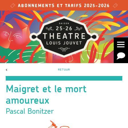
Skip to main content
ABONNEMENTS ET TARIFS 2025-2026
<
RETOUR
Maigret et le mort
amoureux
Pascal Bonitzer