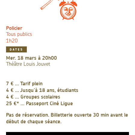
Policier
Tous publics
1h20
DATES
mer. 18 mars à 20h00
Théâtre Louis Jouvet
7 € … Tarif plein
4 € … Jusqu’à 18 ans, étudiants
4 € … Groupes scolaires
25 €* … Passeport Ciné Ligue
Pas de réservation. Billetterie ouverte 30 min avant le
début de chaque séance.