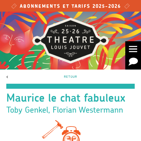
Skip to main content
ABONNEMENTS ET TARIFS 2025-2026
<
RETOUR
Maurice le chat fabuleux
Toby Genkel, Florian Westermann