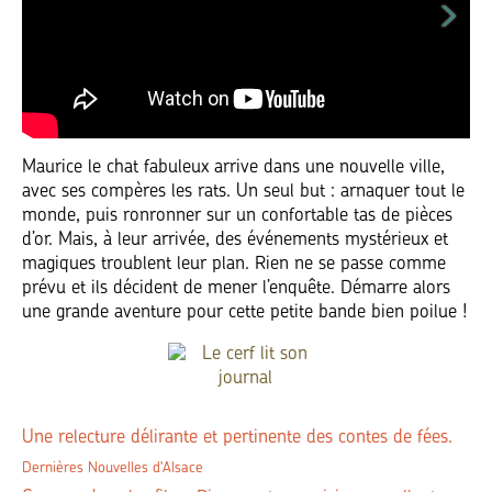
Maurice le chat fabuleux arrive dans une nouvelle ville,
avec ses compères les rats. Un seul but : arnaquer tout le
monde, puis ronronner sur un confortable tas de pièces
d’or. Mais, à leur arrivée, des événements mystérieux et
magiques troublent leur plan. Rien ne se passe comme
prévu et ils décident de mener l’enquête. Démarre alors
une grande aventure pour cette petite bande bien poilue !
Une relecture délirante et pertinente des contes de fées.
Dernières Nouvelles d'Alsace