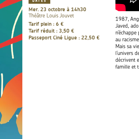
DATES
mer. 23 octobre à 14h30
Théâtre Louis Jouvet
1987, Angl
Tarif plein : 6 €
Javed, adol
Tarif réduit : 3,50 €
n’échappe p
Passeport Ciné Ligue : 22,50 €
au racisme
Mais sa vie
l’univers 
décrivent 
famille et 