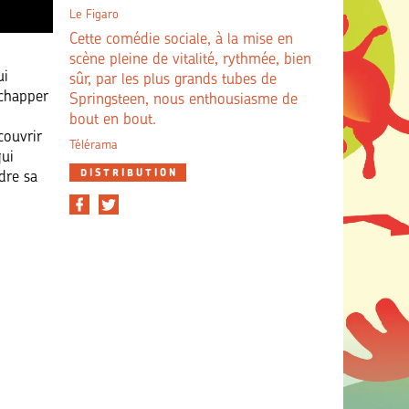
Le Figaro
Cette comédie sociale, à la mise en
scène pleine de vitalité, rythmée, bien
ui
sûr, par les plus grands tubes de
échapper
Springsteen, nous enthousiasme de
bout en bout.
couvrir
Télérama
qui
DISTRIBUTION
dre sa