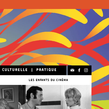
N CULTURELLE
|
PRATIQUE
LES ENFANTS DU CINÉMA