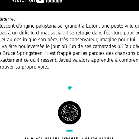
eterre.
escent d’origine pakistanaise, grandit à Luton, une petite ville q
as à un difficile climat social. Il se réfugie dans l’écriture pour 
 et au destin que son père, très conservateur, imagine pour lui.
 va être bouleversée le jour où l’un de ses camarades lui fait dé
de Bruce Springsteen. Il est frappé par les paroles des chansons 
exactement ce qu’il ressent. Javed va alors apprendre à compren
trouver sa propre voie...