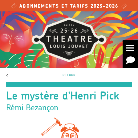
Skip to main content
ABONNEMENTS ET TARIFS 2025-2026
<
RETOUR
Le mystère d'Henri Pick
Rémi Bezançon