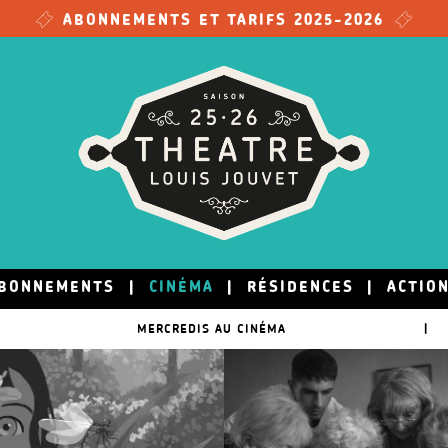
ABONNEMENTS ET TARIFS 2025-2026
BONNEMENTS
|
CINÉMA
|
RÉSIDENCES
|
ACTIO
MERCREDIS AU CINÉMA
|