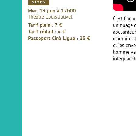
DATES
mer. 19 juin à 17h00
Théâtre Louis Jouvet
C'est l'he
Tarif plein : 7 €
un nuage de
Tarif réduit : 4 €
apesanteur
Passeport Ciné Ligue : 25 €
d'admirer l
et les env
homme vert
interplanét