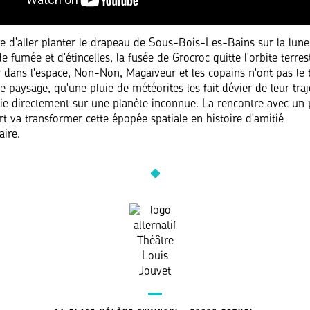
ure d'aller planter le drapeau de Sous-Bois-Les-Bains sur la lun
 fumée et d'étincelles, la fusée de Grocroc quitte l'orbite terres
 dans l'espace, Non-Non, Magaïveur et les copains n'ont pas le
e paysage, qu'une pluie de météorites les fait dévier de leur traj
oie directement sur une planète inconnue. La rencontre avec un p
 va transformer cette épopée spatiale en histoire d'amitié
aire.