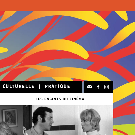
N CULTURELLE
|
PRATIQUE
LES ENFANTS DU CINÉMA