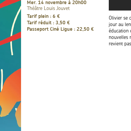
mer. 14 novembre à 20h00
Théâtre Louis Jouvet
Tarif plein : 6 €
Olivier se
Tarif réduit : 3,50 €
jour au len
Passeport Ciné Ligue : 22,50 €
éducation d
nouvelles r
revient pas