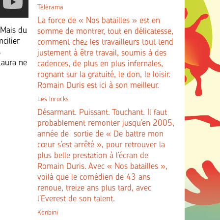
Télérama
La force de « Nos batailles » est en
 Mais du
somme de montrer, tout en délicatesse,
cilier
comment chez les travailleurs tout tend
s
justement à être travail, soumis à des
 Laura ne
cadences, de plus en plus infernales,
rognant sur la gratuité, le don, le loisir.
Romain Duris est ici à son meilleur.
Les Inrocks
Désarmant. Puissant. Touchant. Il faut
probablement remonter jusqu’en 2005,
année de sortie de « De battre mon
cœur s’est arrêté », pour retrouver la
plus belle prestation à l’écran de
Romain Duris. Avec « Nos batailles »,
voilà que le comédien de 43 ans
renoue, treize ans plus tard, avec
l’Everest de son talent.
Konbini