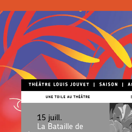
Skip to main content
THÉÂTRE LOUIS JOUVET
|
SAISON
|
A
UNE TOILE AU THÉÂTRE
|
15 juill.
La Bataille de