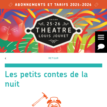
Skip to main content
ABONNEMENTS ET TARIFS 2025-2026
<
RETOUR
Les petits contes de la
nuit