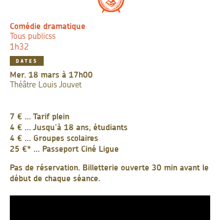
Comédie dramatique
Tous publicss
1h32
DATES
mer. 18 mars à 17h00
Théâtre Louis Jouvet
7 € … Tarif plein
4 € … Jusqu’à 18 ans, étudiants
4 € … Groupes scolaires
25 €* … Passeport Ciné Ligue
Pas de réservation. Billetterie ouverte 30 min avant le
début de chaque séance.