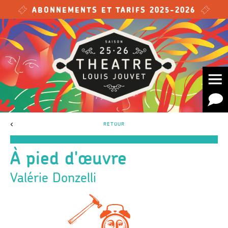
Skip to main content
ABONNEMENTS ET TARIFS 2025-2026
<
RETOUR
À pied d'œuvre
Valérie Donzelli