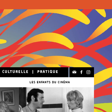
N CULTURELLE
|
PRATIQUE
LES ENFANTS DU CINÉMA