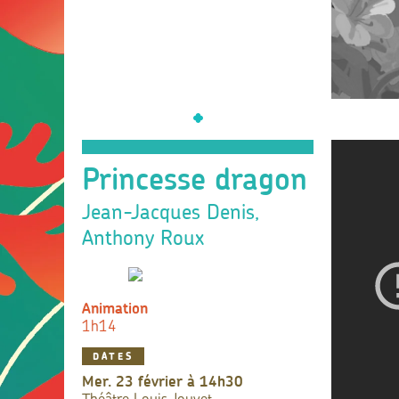
Princesse dragon
Jean-Jacques Denis,
Anthony Roux
Animation
1h14
DATES
mer. 23 février à 14h30