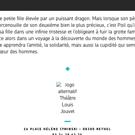
e petite fille élevée par un puissant dragon. Mais lorsque son pè
rcenouille de son deuxième bien le plus précieux, c’est Poil qu’il
a fille dans une infinie tristesse et l’obligeant à fuir la grotte fami
nce alors dans un voyage à la découverte du monde des hommes
le apprendra l’amitié, la solidarité, mais aussi la cupidité qui se
 cœur des hommes.
16 PLACE HÉLÈNE CYMINSKI • 08300 RETHEL