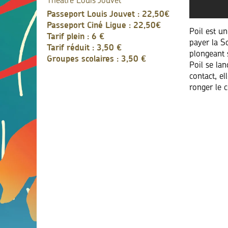
Théâtre Louis Jouvet
Passeport Louis Jouvet : 22,50€
Passeport Ciné Ligue : 22,50€
Poil est un
Tarif plein : 6 €
payer la So
Tarif réduit : 3,50 €
plongeant s
Groupes scolaires : 3,50 €
Poil se la
contact, el
ronger le