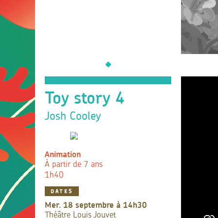
Toy story 4
Josh Cooley
Animation
À partir de 7 ans
1h40
DATES
mer. 18 septembre à 14h30
Théâtre Louis Jouvet