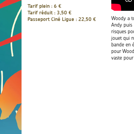
Tarif plein : 6 €
Tarif réduit : 3,50 €
Passeport Ciné Ligue : 22,50 €
Woody a tou
Andy puis 
risques po
jouet qui 
bande en é
pour Woody
vaste pour