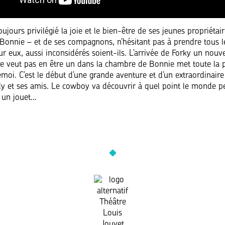
jours privilégié la joie et le bien-être de ses jeunes propriétai
Bonnie – et de ses compagnons, n’hésitant pas à prendre tous l
ur eux, aussi inconsidérés soient-ils. L’arrivée de Forky un nouv
ne veut pas en être un dans la chambre de Bonnie met toute la p
moi. C’est le début d’une grande aventure et d’un extraordinair
 et ses amis. Le cowboy va découvrir à quel point le monde pe
 un jouet…