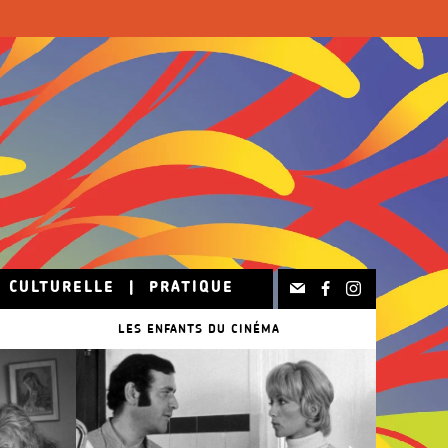
N CULTURELLE
|
PRATIQUE
LES ENFANTS DU CINÉMA