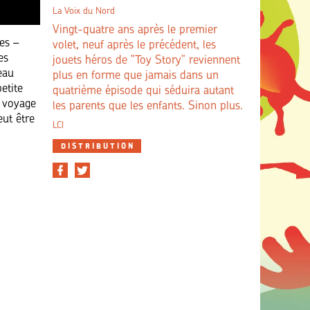
La Voix du Nord
Vingt-quatre ans après le premier
res –
volet, neuf après le précédent, les
es
jouets héros de "Toy Story" reviennent
eau
plus en forme que jamais dans un
etite
quatrième épisode qui séduira autant
e voyage
les parents que les enfants. Sinon plus.
ut être
LCI
DISTRIBUTION