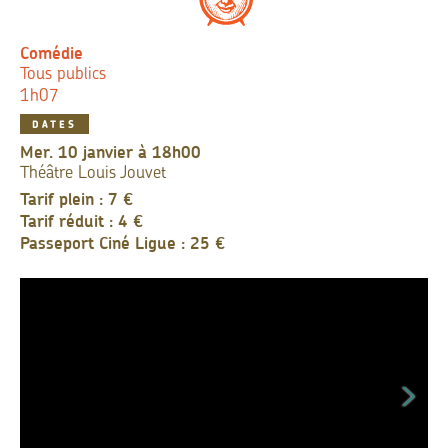
Comédie
Tous publics
1h07
DATES
mer. 10 janvier à 18h00
Théâtre Louis Jouvet
Tarif plein : 7 €
Tarif réduit : 4 €
Passeport Ciné Ligue : 25 €