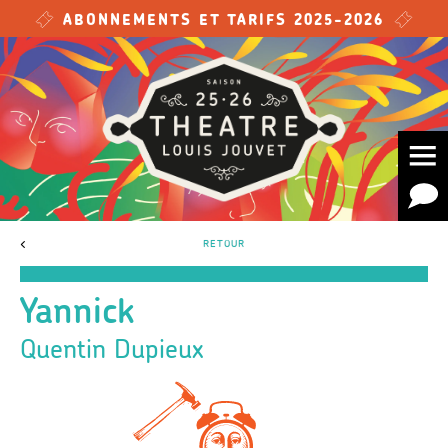
Skip to main content
ABONNEMENTS ET TARIFS 2025-2026
<
RETOUR
Yannick
Quentin Dupieux