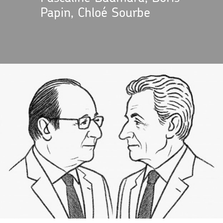
Papin, Chloé Sourbe