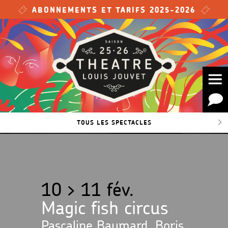
Skip to main content
ABONNEMENTS ET TARIFS 2025-2026
TOUS LES SPECTACLES
10 > 11 fév.
Magic fish circus
Pascaline Baumard, Boris