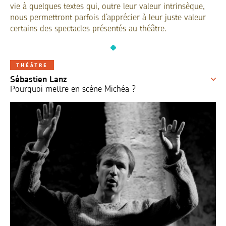
vie à quelques textes qui, outre leur valeur intrinsèque,
nous permettront parfois d’apprécier à leur juste valeur
certains des spectacles présentés au théâtre.
THÉÂTRE
Sébastien Lanz
Pourquoi mettre en scène Michéa ?