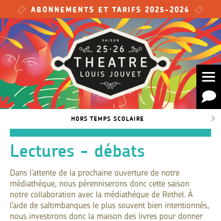
Skip to main content
ABONNEMENTS ET TARIFS 2025-2026
HORS TEMPS SCOLAIRE
Lectures - débats
Dans l’attente de la prochaine ouverture de notre
médiathèque, nous pérenniserons donc cette saison
notre collaboration avec la médiathèque de Rethel. À
l’aide de saltimbanques le plus souvent bien intentionnés,
nous investirons donc la maison des livres pour donner