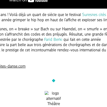
ans ! Voilà déjà un quart de siècle que le festival
Suresnes cités
 année grimper le hip hop en haut de l’affiche et exploser ses lim
snes, on « breake » sur Bach ou sur Haendel, on « smurfe » e
on s’affranchit des codes et des préjugés. Résultat, une grande f
estrée par le chorégraphe
Farid Berki
qui fait en cette année
aire la part belle aux trois générations de chorégraphes et de da
it le prestige de cet incontournable rendez-vous international du
cites-danse.com