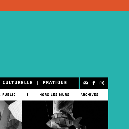
N CULTURELLE
|
PRATIQUE
E PUBLIC
|
HORS LES MURS
ARCHIVES