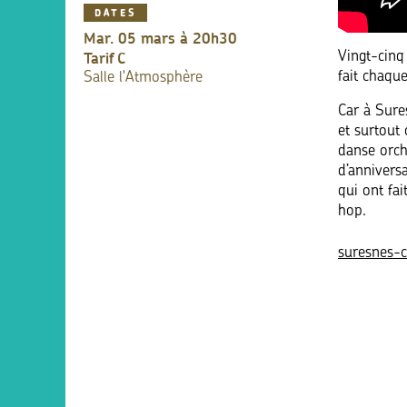
DATES
mar. 05 mars à 20h30
Tarif
C
Vingt-cinq 
fait chaque
Salle l'Atmosphère
Car à Sure
et surtout 
danse orch
d’annivers
qui ont fa
hop.
suresnes-