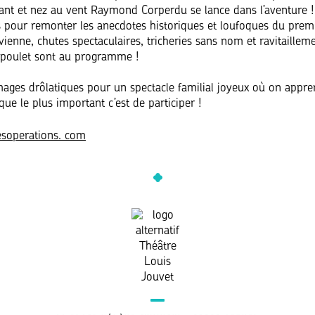
lant et nez au vent Raymond Corperdu se lance dans l’aventure !
is pour remonter les anecdotes historiques et loufoques du prem
uvienne, chutes spectaculaires, tricheries sans nom et ravitaillem
 poulet sont au programme !
mages drôlatiques pour un spectacle familial joyeux où on appr
ue le plus important c’est de participer !
esoperations. com