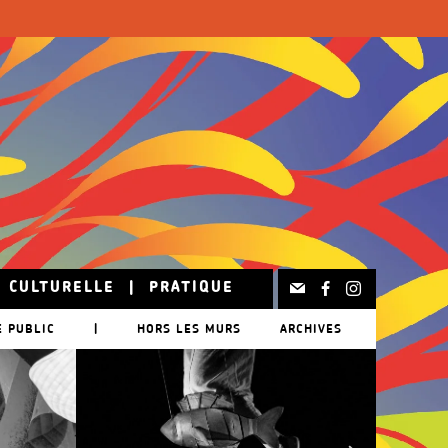
N CULTURELLE
|
PRATIQUE
E PUBLIC
|
HORS LES MURS
ARCHIVES