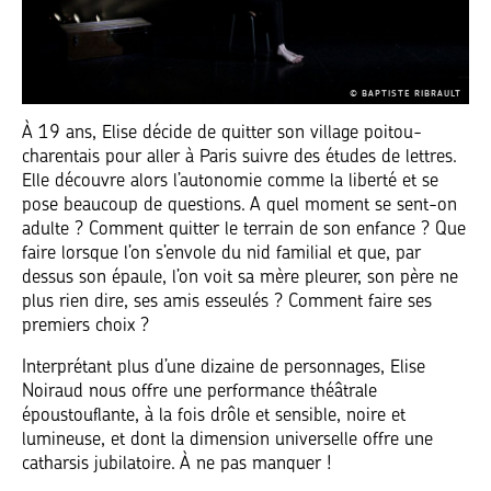
© BAPTISTE RIBRAULT
À 19 ans, Elise décide de quitter son village poitou-
charentais pour aller à Paris suivre des études de lettres.
Elle découvre alors l’autonomie comme la liberté et se
pose beaucoup de questions. A quel moment se sent-on
adulte ? Comment quitter le terrain de son enfance ? Que
faire lorsque l’on s’envole du nid familial et que, par
dessus son épaule, l’on voit sa mère pleurer, son père ne
plus rien dire, ses amis esseulés ? Comment faire ses
premiers choix ?
Interprétant plus d’une dizaine de personnages, Elise
Noiraud nous offre une performance théâtrale
époustouflante, à la fois drôle et sensible, noire et
lumineuse, et dont la dimension universelle offre une
catharsis jubilatoire. À ne pas manquer !