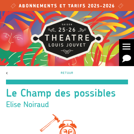
Skip to main content
ABONNEMENTS ET TARIFS 2025-2026
<
RETOUR
Le Champ des possibles
Elise Noiraud