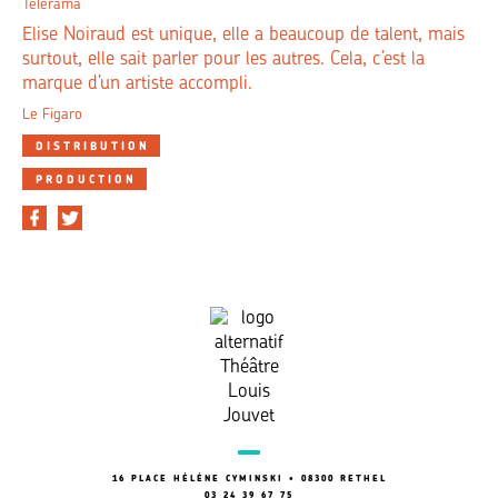
Télérama
Elise Noiraud est unique, elle a beaucoup de talent, mais
surtout, elle sait parler pour les autres. Cela, c’est la
marque d’un artiste accompli.
Le Figaro
DISTRIBUTION
PRODUCTION
16 PLACE HÉLÈNE CYMINSKI • 08300 RETHEL
03 24 39 67 75