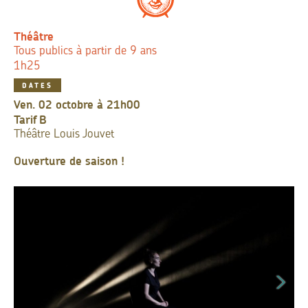
Théâtre
Tous publics à partir de 9 ans
1h25
DATES
ven. 02 octobre à 21h00
Tarif
B
Théâtre Louis Jouvet
Ouverture de saison !