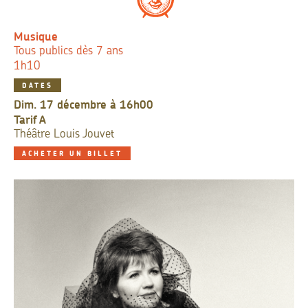
Musique
Tous publics dès 7 ans
1h10
DATES
dim. 17 décembre à 16h00
Tarif
A
Théâtre Louis Jouvet
ACHETER UN BILLET