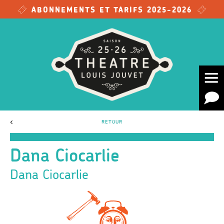
Skip to main content
ABONNEMENTS ET TARIFS 2025-2026
<
RETOUR
Dana Ciocarlie
Dana Ciocarlie