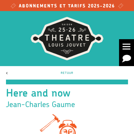
Skip to main content
ABONNEMENTS ET TARIFS 2025-2026
<
RETOUR
Here and now
Jean-Charles Gaume